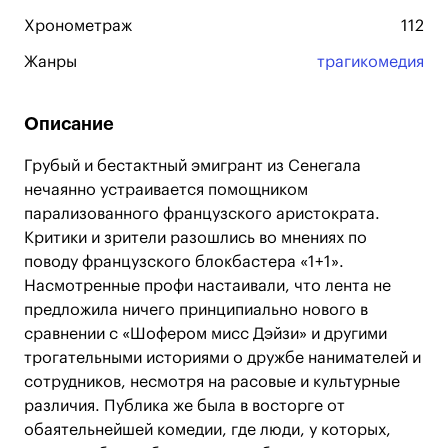
Хронометраж
112
Жанры
трагикомедия
Описание
Грубый и бестактный эмигрант из Сенегала
нечаянно устраивается помощником
парализованного французского аристократа.
Критики и зрители разошлись во мнениях по
поводу французского блокбастера «1+1».
Насмотренные профи настаивали, что лента не
предложила ничего принципиально нового в
сравнении с «Шофером мисс Дэйзи» и другими
трогательными историями о дружбе нанимателей и
сотрудников, несмотря на расовые и культурные
различия. Публика же была в восторге от
обаятельнейшей комедии, где люди, у которых,