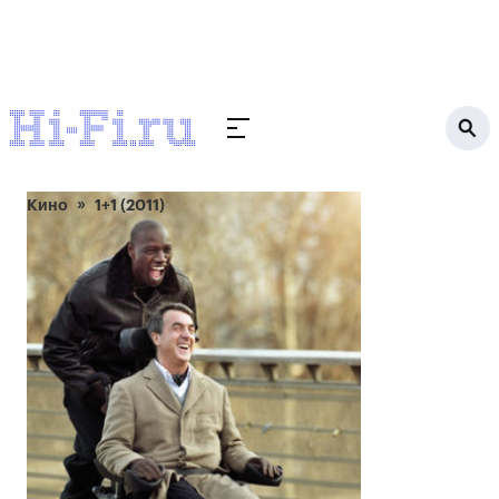
Кино
1+1 (2011)