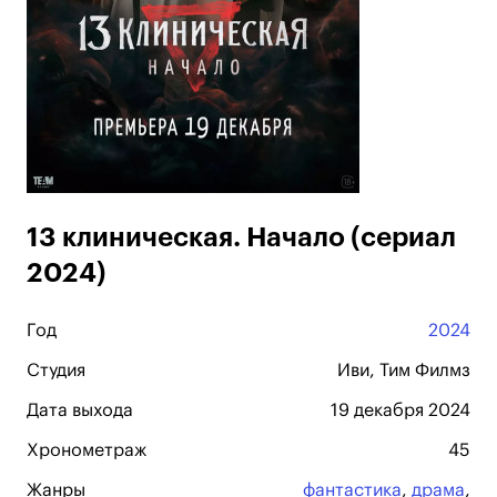
13 клиническая. Начало (сериал
2024)
Год
2024
Студия
Иви, Тим Филмз
Дата выхода
19 декабря 2024
Хронометраж
45
Жанры
фантастика
,
драма
,