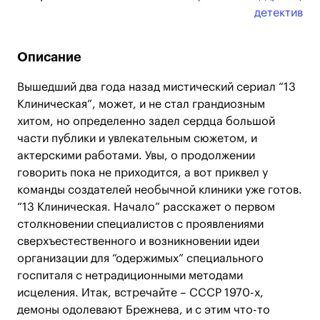
детектив
Описание
Вышедший два года назад мистический сериал “13
Клиническая”, может, и не стал грандиозным
хитом, но определенно задел сердца большой
части публики и увлекательным сюжетом, и
актерскими работами. Увы, о продолжении
говорить пока не приходится, а вот приквел у
команды создателей необычной клиники уже готов.
“13 Клиническая. Начало” расскажет о первом
столкновении специалистов с проявлениями
сверхъестественного и возникновении идеи
организации для “одержимых” специального
госпиталя с нетрадиционными методами
исцеления. Итак, встречайте – СССР 1970-х,
демоны одолевают Брежнева, и с этим что-то