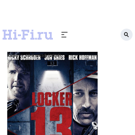
Кино
13-й шкаф (2014)