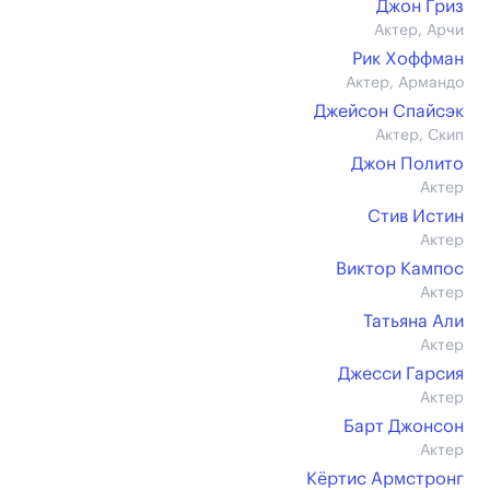
Джон Гриз
Актер, Арчи
Рик Хоффман
Актер, Армандо
Джейсон Спайсэк
Актер, Скип
Джон Полито
Актер
Стив Истин
Актер
Виктор Кампос
Актер
Татьяна Али
Актер
Джесси Гарсия
Актер
Барт Джонсон
Актер
Кёртис Армстронг