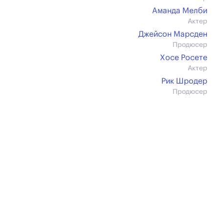
Аманда Мелби
Актер
Джейсон Марсден
Продюсер
Хосе Росете
Актер
Рик Шродер
Продюсер