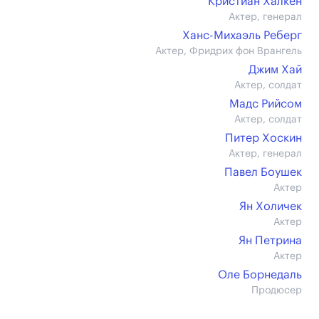
Кристиан Халкен
Актер, генерал
Ханс-Михаэль Реберг
Актер, Фридрих фон Врангель
Джим Хай
Актер, солдат
Мадс Рийсом
Актер, солдат
Питер Хоскин
Актер, генерал
Павел Боушек
Актер
Ян Холичек
Актер
Ян Петрина
Актер
Оле Борнедаль
Продюсер