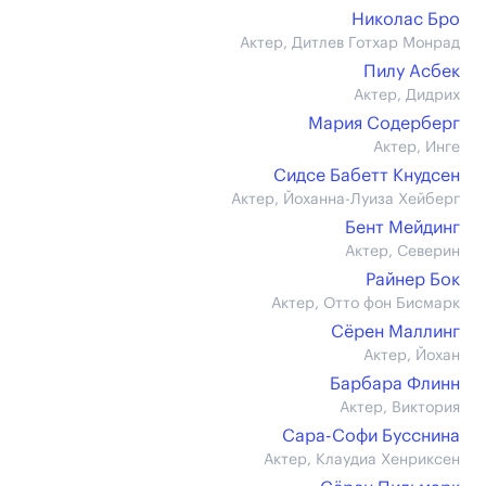
Николас Бро
Актер, Дитлев Готхар Монрад
Пилу Асбек
Актер, Дидрих
Мария Содерберг
Актер, Инге
Сидсе Бабетт Кнудсен
Актер, Йоханна-Луиза Хейберг
Бент Мейдинг
Актер, Северин
Райнер Бок
Актер, Отто фон Бисмарк
Сёрен Маллинг
Актер, Йохан
Барбара Флинн
Актер, Виктория
Сара-Софи Бусснина
Актер, Клаудиа Хенриксен