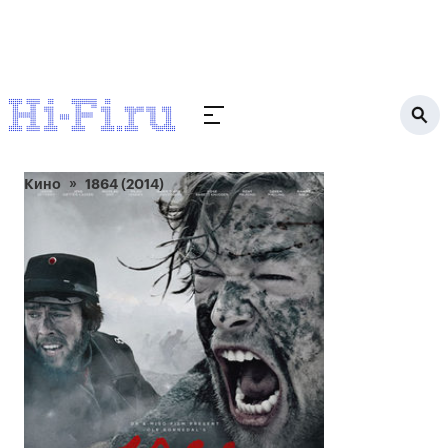
Кино
1864 (2014)