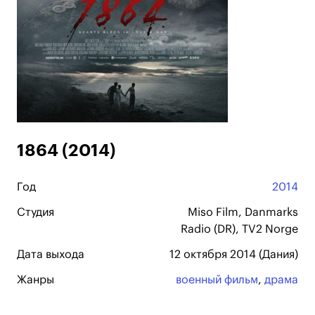
1864 (2014)
Год
2014
Студия
Miso Film, Danmarks
Radio (DR), TV2 Norge
Дата выхода
12 октября 2014 (Дания)
Жанры
военный фильм
,
драма