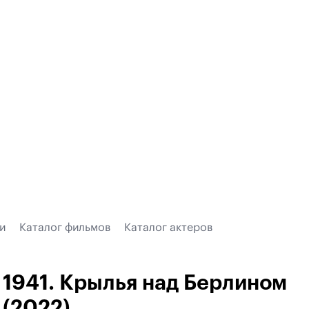
и
Каталог фильмов
Каталог актеров
1941. Крылья над Берлином
(2022)