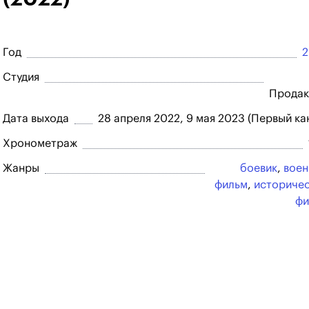
Год
2
Студия
Продак
Дата выхода
28 апреля 2022, 9 мая 2023 (Первый ка
Хронометраж
Жанры
боевик
,
вое
фильм
,
историче
фи