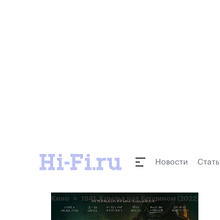
Новости
Стать
Кино
1941. Крылья над Берлином (2022)