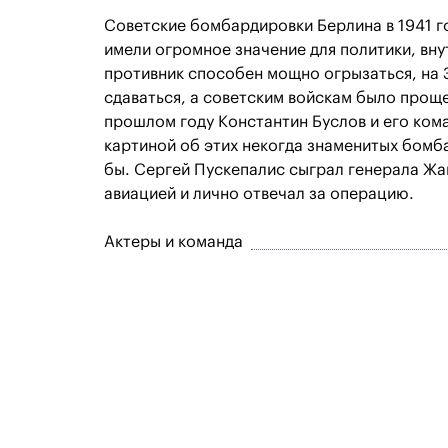
Советские бомбардировки Берлина в 1941 г
имели огромное значение для политики, вн
противник способен мощно огрызаться, на 
сдаваться, а советским войскам было проще 
прошлом году Константин Буслов и его ком
картиной об этих некогда знаменитых бомб
бы. Сергей Пускепалис сыграл генерала Ж
авиацией и лично отвечал за операцию.
Актеры и команда