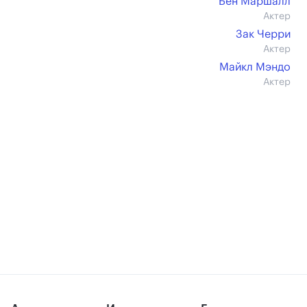
Бен Маршалл
Актер
Зак Черри
Актер
Майкл Мэндо
Актер