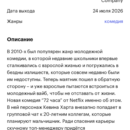
Company
Дата выхода
24 июля 2026
Жанры
комедия
Описание
В 2010-х был популярен жанр молодежной
комедии, в которой недавние школьники впервые
сталкивались с взрослой жизнью и погружались в
бездны излишеств, которые совсем недавно были
им недоступны. Теперь маятник пошел в обратную
сторону – и уже взрослые пытаются встроиться в
молодежный вайб, чтобы не отставать от жизни.
Новая комедия “72 часа” от Netflix именно об этом.
В ней персонаж Кевина Харта внезапно попадает в
групповой чат к 20-летним коллегам, которые
планируют мальчишник. Ради спасения карьеры
скучному топ-менеджеру придётся