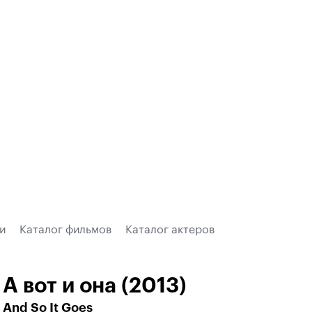
и
Каталог фильмов
Каталог актеров
А вот и она (2013)
And So It Goes