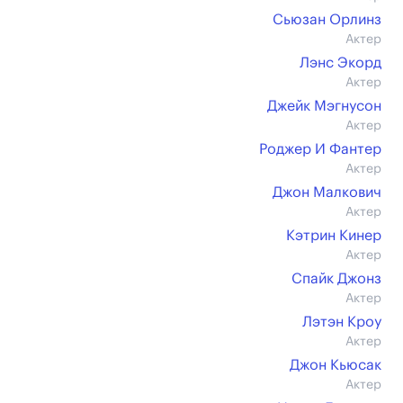
Сьюзан Орлинз
Актер
Лэнс Экорд
Актер
Джейк Мэгнусон
Актер
Роджер И Фантер
Актер
Джон Малкович
Актер
Кэтрин Кинер
Актер
Спайк Джонз
Актер
Лэтэн Кроу
Актер
Джон Кьюсак
Актер