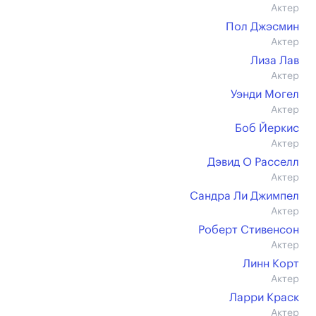
Актер
Пол Джэсмин
Актер
Лиза Лав
Актер
Уэнди Могел
Актер
Боб Йеркис
Актер
Дэвид О Расселл
Актер
Сандра Ли Джимпел
Актер
Роберт Стивенсон
Актер
Линн Корт
Актер
Ларри Краск
Актер