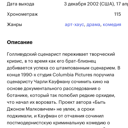
Дата выхода
3 декабря 2002 (США), 17 ап
Хронометраж
115
Жанры
арт-хаус
,
драма
,
комедия
Описание
Голливудский сценарист переживает творческий
кризис, в то время как его брат-близнец
добивается успеха со штампованным сценарием. В
конце 1990-х студия Columbia Pictures поручила
сценаристу Чарли Кауфману сочинить кино на
основе документального расследования о
ботанике, который так полюбил редкие орхидеи,
что начал их воровать. Проект автора «Быть
Джоном Малковичем» не увлек, а сроки
поджимали, и Кауфман от отчаяния сочинил
постмодернистскую криминальную комедию о