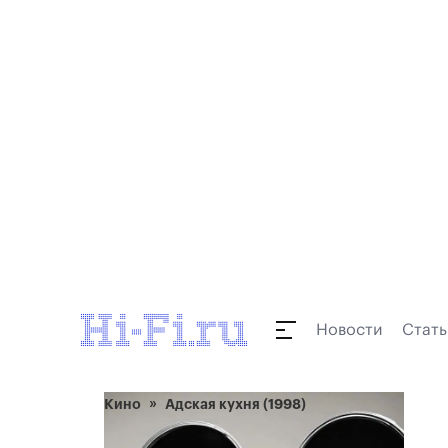
Новости
Стать
Кино
Адская кухня (1998)