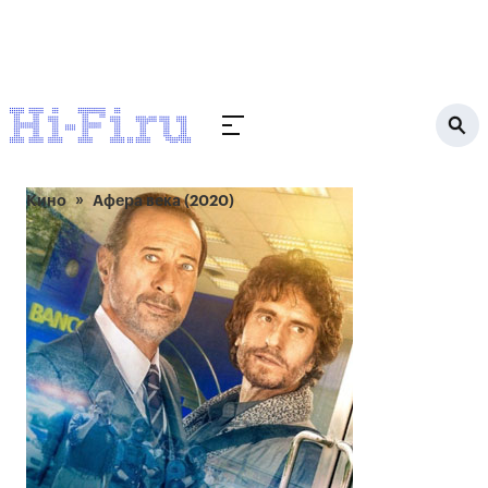
Кино
Афера века (2020)