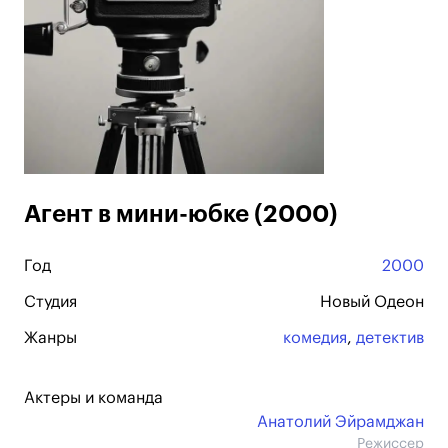
Агент в мини-юбке (2000)
Год
2000
Студия
Новый Одеон
Жанры
комедия
,
детектив
Актеры и команда
Анатолий Эйрамджан
Режиссер