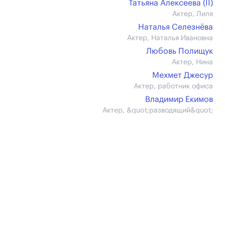
Татьяна Алексеева (II)
Актер, Лиля
Наталья Селезнёва
Актер, Наталья Ивановна
Любовь Полищук
Актер, Нина
Мехмет Джесур
Актер, работник офиса
Владимир Екимов
Актер, &quot;разводящий&quot;