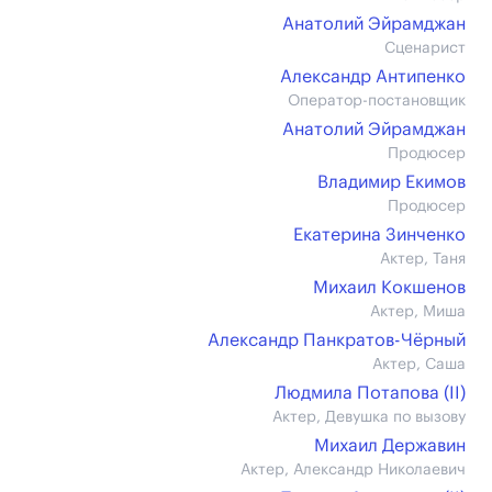
Анатолий Эйрамджан
Сценарист
Александр Антипенко
Оператор-постановщик
Анатолий Эйрамджан
Продюсер
Владимир Екимов
Продюсер
Екатерина Зинченко
Актер, Таня
Михаил Кокшенов
Актер, Миша
Александр Панкратов-Чёрный
Актер, Саша
Людмила Потапова (II)
Актер, Девушка по вызову
Михаил Державин
Актер, Александр Николаевич