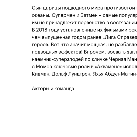
Сын царицы подводного мира противостоит 
океаны. Супермен и Бэтмен – самые популя
им не принадлежит первенство в состязании
В 2018 году установленные их фильмами рек
чем выпущенная годом ранее «Лига Справе
героев. Вот что значит мощная, не разбавл
подводных эффектов! Впрочем, воевать загл
наемник-суперзлодей по кличке Черная Ман
с Момоа ключевые роли в «Аквамене» испол
Кидман, Дольф Лундгрен, Яхья Абдул-Матин
Актеры и команда