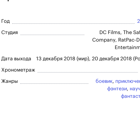
Год
Студия
DC Films, The Sa
Company, RatPac-
Entertain
Дата выхода
13 декабря 2018 (мир), 20 декабря 2018 (Р
Хронометраж
Жанры
боевик
,
приключе
фэнтези
,
нау
фантас