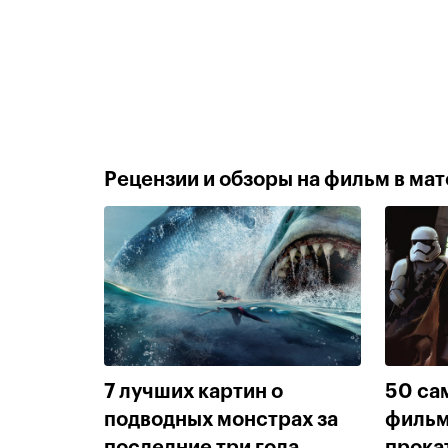
Рецензии и обзоры на фильм в мате
7 лучших картин о
50 са
подводных монстрах за
фильм