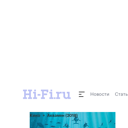
Новости
Стать
Кино
Аквамен (2018)