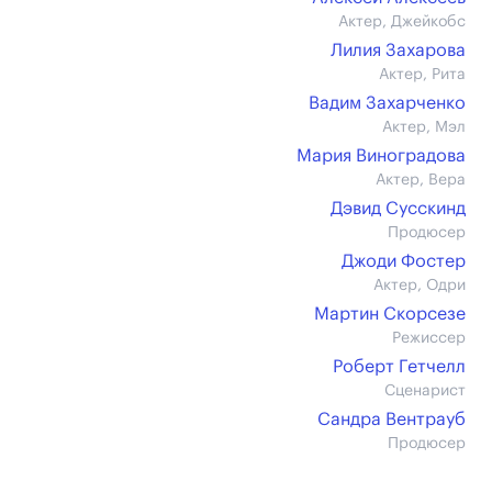
Актер, Джейкобс
Лилия Захарова
Актер, Рита
Вадим Захарченко
Актер, Мэл
Мария Виноградова
Актер, Вера
Дэвид Сусскинд
Продюсер
Джоди Фостер
Актер, Одри
Мартин Скорсезе
Режиссер
Роберт Гетчелл
Сценарист
Сандра Вентрауб
Продюсер