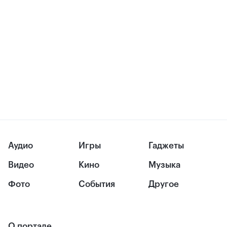
Аудио
Игры
Гаджеты
Видео
Кино
Музыка
Фото
События
Другое
О портале