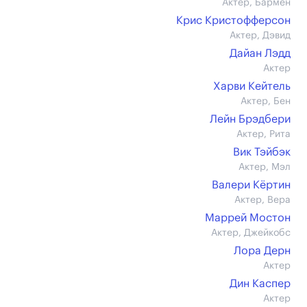
Актер, Бармен
Крис Кристофферсон
Актер, Дэвид
Дайан Лэдд
Актер
Харви Кейтель
Актер, Бен
Лейн Брэдбери
Актер, Рита
Вик Тэйбэк
Актер, Мэл
Валери Кёртин
Актер, Вера
Маррей Мостон
Актер, Джейкобс
Лора Дерн
Актер
Дин Каспер
Актер