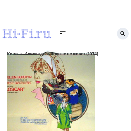
Кино
Алиса здесь больше не живет (1974)