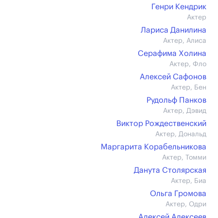
Генри Кендрик
Актер
Лариса Данилина
Актер, Алиса
Серафима Холина
Актер, Фло
Алексей Сафонов
Актер, Бен
Рудольф Панков
Актер, Дэвид
Виктор Рождественский
Актер, Дональд
Маргарита Корабельникова
Актер, Томми
Данута Столярская
Актер, Биа
Ольга Громова
Актер, Одри
Алексей Алексеев