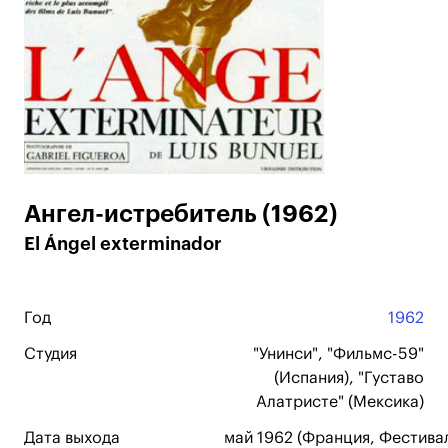
Ангел-истребитель (1962)
El Ángel exterminador
Год
1962
Студия
"Унинси", "Фильмс-59"
(Испания), "Густаво
Алатристе" (Мексика)
Дата выхода
май 1962 (Франция, Фестивал