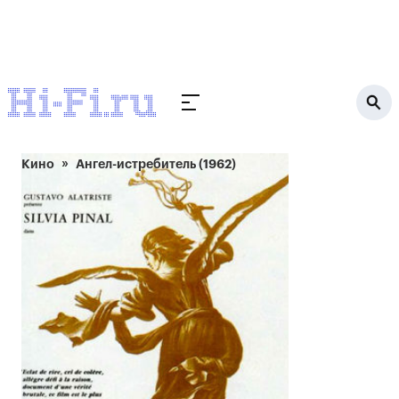
Кино
Ангел-истребитель (1962)