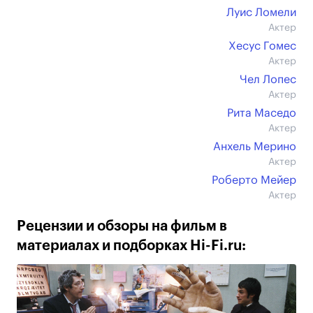
Луис Ломели
Актер
Хесус Гомес
Актер
Чел Лопес
Актер
Рита Маседо
Актер
Анхель Мерино
Актер
Роберто Мейер
Актер
Рецензии и обзоры на фильм в
материалах и подборках Hi-Fi.ru: