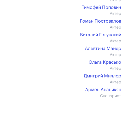
Актер
Тимофей Попович
Актер
Роман Постовалов
Актер
Виталий Гогунский
Актер
Алевтина Майер
Актер
Ольга Красько
Актер
Дмитрий Миллер
Актер
Армен Ананикян
Сценарист