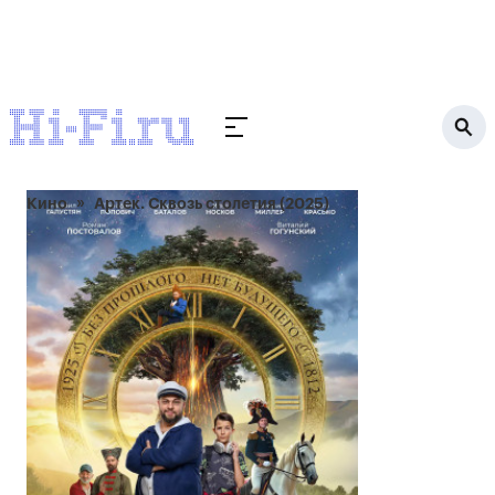
Кино
Артек. Сквозь столетия (2025)