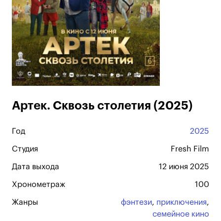
Артек. Сквозь столетия (2025)
Год
2025
Студия
Fresh Film
Дата выхода
12 июня 2025
Хронометраж
100
Жанры
фэнтези
,
приключения
,
семейное кино