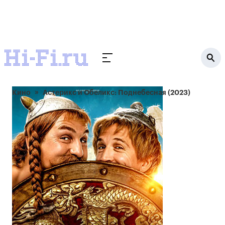
Кино
Астерикс и Обеликс: Поднебесная (2023)