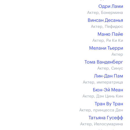
Одри Лами
Актер, Бонермина
Винсан Десанья
Актер, Пефидюс
Маню Пайе
Актер, Ри Ки Ки
Мелани Тьерри
Актер
Тома Ванденберг
Актер, Синус
Лин-Дан Пам
Актер, императрица
Бюн-Эй Меан
Актер, Дэн Цинь Кин
Тран Ву Тран
Актер, принцесса Ден
Татьяна Гусефф
Актер, Иелосумарина