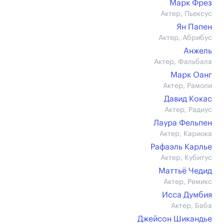
Марк Фрез
Актер, Пьексус
Ян Папен
Актер, Абрибус
Анжель
Актер, Фальбала
Марк Оанг
Актер, Рамоли
Давид Кокас
Актер, Радиус
Лаура Фельпен
Актер, Кариока
Рафаэль Карлье
Актер, Кубитус
Маттьё Чедид
Актер, Ремикс
Исса Думбия
Актер, Баба
Джейсон Шикандье