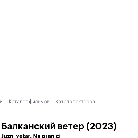
и
Каталог фильмов
Каталог актеров
Балканский ветер (2023)
Juzni vetar. Na granici