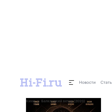
Новости
Стать
Кино
Балканский ветер (2023)