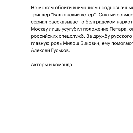
Не можем обойти вниманием неоднозначный
триллер “Балканский ветер”. Снятый совме
сериал рассказывает о белградском нарко
Москву лишь усугубил положение Петара, о
российских спецслужб. За дружбу русского
главную роль Милош Бикович, ему помогают
Алексей Гуськов.
Актеры и команда