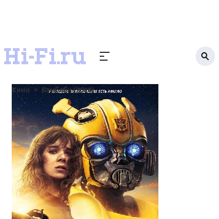
Кино
Бамблби (2018)