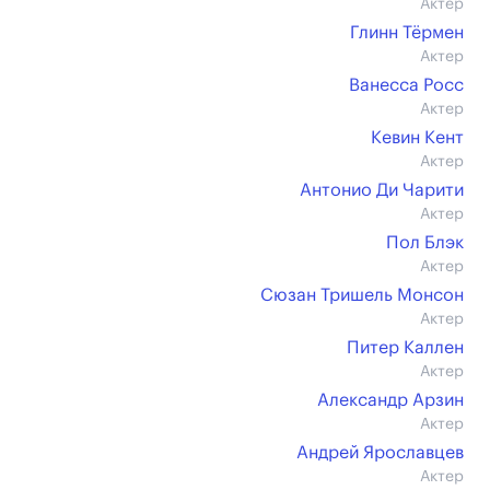
Актер
Глинн Тёрмен
Актер
Ванесса Росс
Актер
Кевин Кент
Актер
Антонио Ди Чарити
Актер
Пол Блэк
Актер
Сюзан Тришель Монсон
Актер
Питер Каллен
Актер
Александр Арзин
Актер
Андрей Ярославцев
Актер