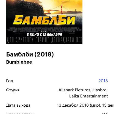
Бамблби (2018)
Bumblebee
Год
2018
Студия
Allspark Pictures, Hasbro,
Laika Entertainment
Дата выхода
13 декабря 2018 (мир), 13 де