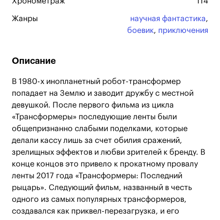
Хронометраж
114
Жанры
научная фантастика
,
боевик
,
приключения
Описание
В 1980-х инопланетный робот-трансформер
попадает на Землю и заводит дружбу с местной
девушкой. После первого фильма из цикла
«Трансформеры» последующие ленты были
общепризнанно слабыми поделками, которые
делали кассу лишь за счет обилия сражений,
зрелищных эффектов и любви зрителей к бренду. В
конце концов это привело к прокатному провалу
ленты 2017 года «Трансформеры: Последний
рыцарь». Следующий фильм, названный в честь
одного из самых популярных трансформеров,
создавался как приквел-перезагрузка, и его