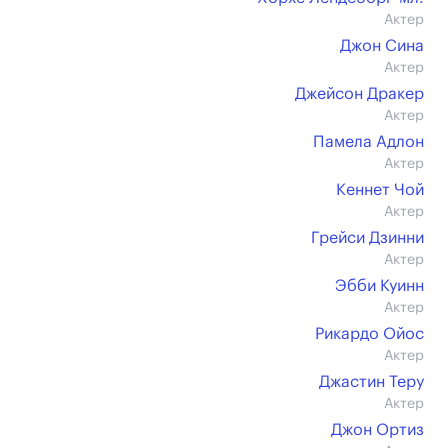
Актер
Джон Сина
Актер
Джейсон Дракер
Актер
Памела Адлон
Актер
Кеннет Чой
Актер
Грейси Дзинни
Актер
Эбби Куинн
Актер
Рикардо Ойос
Актер
Джастин Теру
Актер
Джон Ортиз