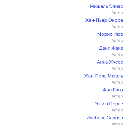
Мишель Элиас
Актер
Жан-Пьер Оноре
Актер
Морис Июз
Актер
Дани Жаке
Актер
Анна Жуссе
Актер
Жан-Поль Мюэль
Актер
Жан Риго
Актер
Этьен Перье
Актер
Изабель Садоян
Актер