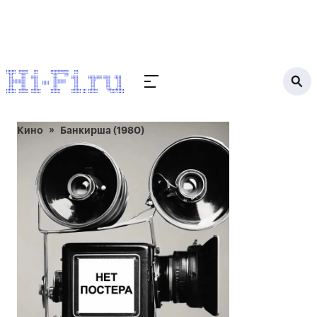
Кино
Банкирша (1980)