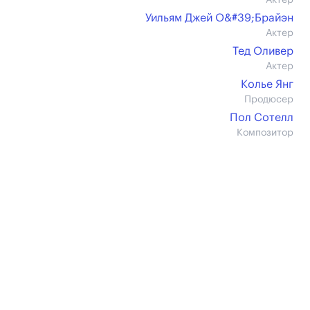
Актер
Уильям Джей О&#39;Брайэн
Актер
Тед Оливер
Актер
Колье Янг
Продюсер
Пол Сотелл
Композитор