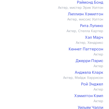
Рэймонд Бонд
Актер, мистер Эрик Уолтон
Лиллиэн Хэмилтон
Актер, миссис Уолтон
Рита Лупино
Актер, Стелла Картер
Хэл Марч
Актер, Хендрикс
Кеннет Паттерсон
Актер
Джерри Пэрис
Актер
Анджела Кларк
Актер, Мэйдж Хэррисон
Рой Энджел
Актер
Хэмилтон Кэмп
Актер
Уильям Чэлли