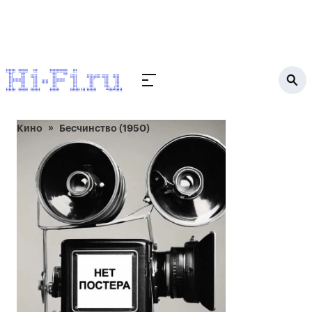
Кино
Бесчинство (1950)