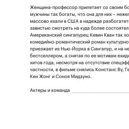
Женщина-профессор прилетает со своим бой
мужчины так богаты, что она для них – неж
массово ехали в США в надежде разбогатет
завистью смотреть на куда более состоятел
Американский сингапурец Кевин Кван так хо
комедийно-романтический роман культурно
приезжает из Нью-Йорка в Сингапур, и на н
бестселлером, а снятая по ее мотивам ехид
хитов года, несмотря на отсутствие спецэфф
частности, в фильме снялись Констанс Ву, 
Кен Жонг и Соноя Мидзуно.
Актеры и команда