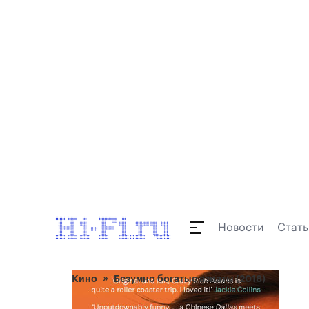
Новости
Стать
Кино
Безумно богатые азиаты (2018)