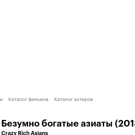
и
Каталог фильмов
Каталог актеров
Безумно богатые азиаты (201
Crazy Rich Asians