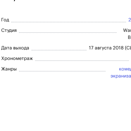
Год
Студия
Wa
B
Дата выхода
17 августа 2018 (
Хронометраж
Жанры
коме
экраниз