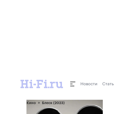
Новости
Стать
Кино
Блеск (2023)