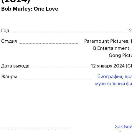
Bob Marley: One Love
Год
2
Студия
Paramount Pictures, 
B Entertainment, 
Gong Pict
Дата выхода
12 января 2024 (
Жанры
биография
,
др
музыкальный ф
Зак Бэ