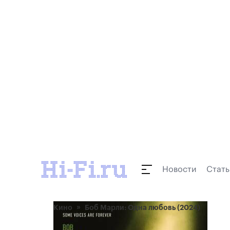
Новости
Стать
Кино
Боб Марли: Одна любовь (2024)