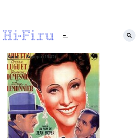
Кино
Болеро (1942)