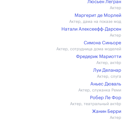
Люсьен Легран
Актер
Маргерит де Морлей
Актер, дама на показе мод
Натали Алексеефф-Дарсен
Актер
Симона Синьоре
Актер, сотрудница дома моделей
Фредерик Мариотти
Актер, актёр
Луи Деланар
Актер, слуга
Аньес Дюваль
Актер, служанка Реми
Робер Ле Фор
Актер, театральный актёр
Жанин Берри
Актер