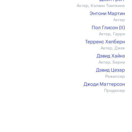
Актер, Кэлвин Томпкинс
Энтони Мартин
Актер
Пол Глисон (II)
Актер, Гарри
Терренс Хепберн
Актер, Джек
Дэвид Хайнз
Актер, Берни
Дэвид Цезар
Режиссер
Джоди Маттерсон
Продюсер