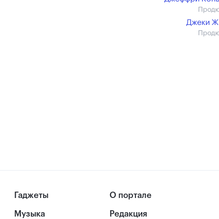
Прод
Джеки Ж
Прод
Гаджеты
О портале
Музыка
Редакция