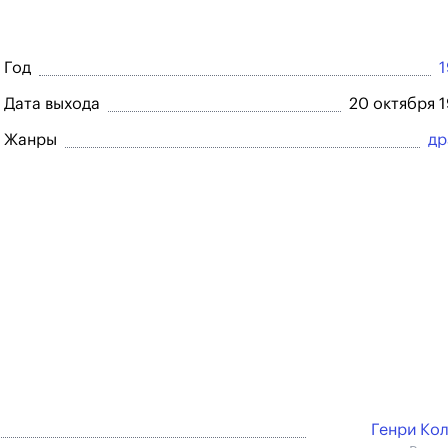
Год
Дата выхода
20 октября 
Жанры
др
Генри Ко