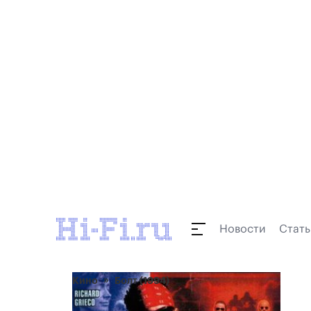
Новости
Стать
Кино
Болт (1994)