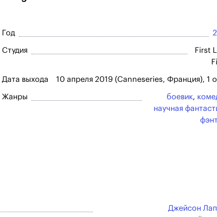
Год
Студия
First 
F
Дата выхода
10 апреля 2019 (Canneseries, Франция), 1 
Жанры
боевик
,
коме
научная фантаст
фэн
Джейсон Ла