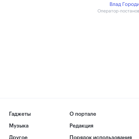
Влад Город
Оператор-постано
Гаджеты
О портале
Музыка
Редакция
Другое
Порядок использования