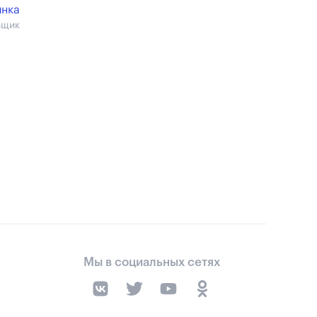
инка
вщик
Мы в социальных сетях