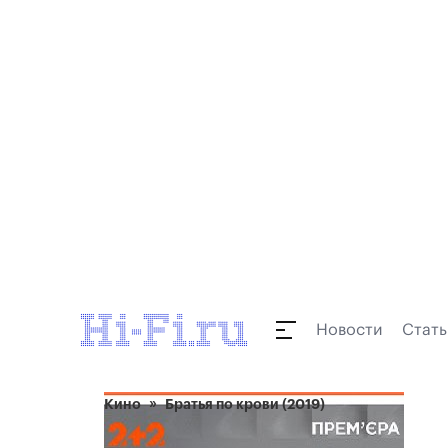
Новости
Стать
Кино
Братья по крови (2019)