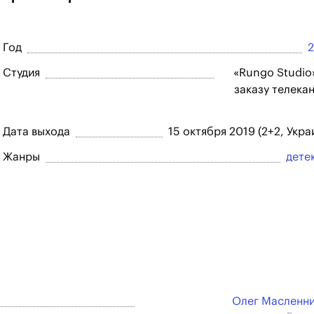
Год
Студия
«Rungo Studio
заказу телека
Дата выхода
15 октября 2019 (2+2, Укра
Жанры
дете
Олег Масленн