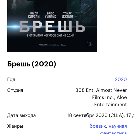
Брешь (2020)
Год
2020
Студия
308 Ent, Almost Never
Films Inc., Aloe
Entertainment
Дата выхода
18 сентября 2020 (США), 17 д
Жанры
боевик
,
научная
фантастика