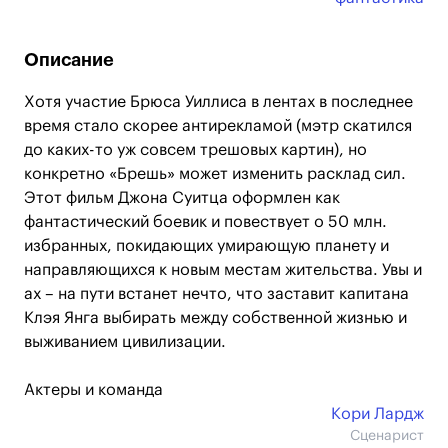
Описание
Хотя участие Брюса Уиллиса в лентах в последнее
время стало скорее антирекламой (мэтр скатился
до каких-то уж совсем трешовых картин), но
конкретно «Брешь» может изменить расклад сил.
Этот фильм Джона Суитца оформлен как
фантастический боевик и повествует о 50 млн.
избранных, покидающих умирающую планету и
направляющихся к новым местам жительства. Увы и
ах – на пути встанет нечто, что заставит капитана
Клэя Янга выбирать между собственной жизнью и
выживанием цивилизации.
Актеры и команда
Кори Лардж
Сценарист