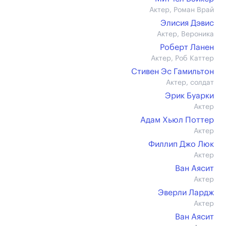
Актер, Роман Врай
Элисия Дэвис
Актер, Вероника
Роберт Ланен
Актер, Роб Каттер
Стивен Эс Гамильтон
Актер, солдат
Эрик Буарки
Актер
Адам Хьюл Поттер
Актер
Филлип Джо Люк
Актер
Ван Аясит
Актер
Эверли Лардж
Актер
Ван Аясит