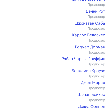
Продюсер
Дэнни Рот
Продюсер
Джонатан Саба
Продюсер
Карлос Веласкес
Продюсер
Роджер Дорман
Продюсер
Райан Чарльз Гриффин
Продюсер
Бенжамин Краузе
Продюсер
Джон Мерер
Продюсер
Шэнан Бейкер
Продюсер
Дэвид Фэннон