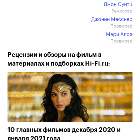
Джон Суитц
Режиссер
Джонни Месснер
Продюсер
Мэри Алоэ
Продюсер
Рецензии и обзоры на фильм в
материалах и подборках Hi-Fi.ru:
10 главных фильмов декабря 2020 и
января 2021 года