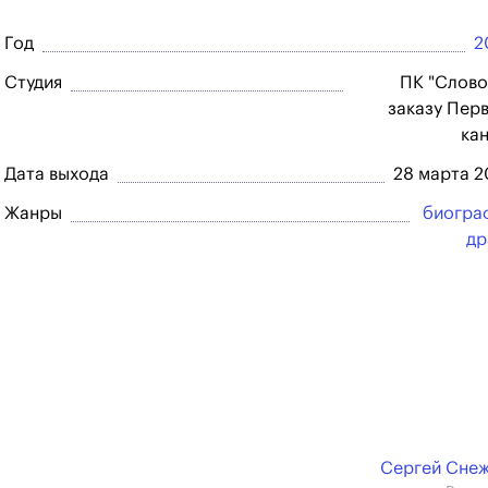
Год
2
Студия
ПК "Слово
заказу Пер
ка
Дата выхода
28 марта 
Жанры
биогра
др
Сергей Сне