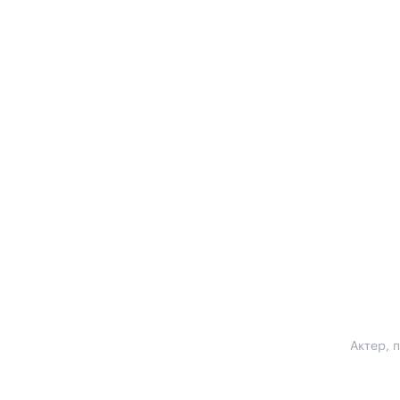
Актер, 