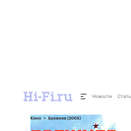
Новости
Стать
Кино
Брежнев (2005)