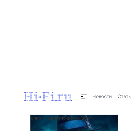
Новости
Стать
Кино
Британские СС (2017)