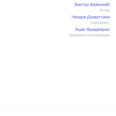
Виктор Файнлейб
Актер
Чезаре Дзаваттини
Сценарист
Эцио Фриджерио
Художник-постановщик