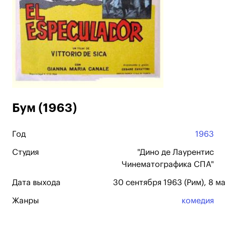
Бум (1963)
Год
1963
Студия
"Дино де Лаурентис
Чинематографика СПА"
Дата выхода
30 сентября 1963 (Рим), 8 м
Жанры
комедия