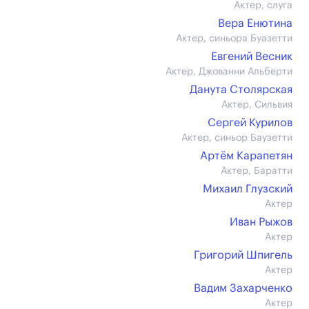
Актер, слуга
Вера Енютина
Актер, синьора Буазетти
Евгений Весник
Актер, Джованни Альберти
Данута Столярская
Актер, Сильвия
Сергей Курилов
Актер, синьор Баузетти
Артём Карапетян
Актер, Баратти
Михаил Глузский
Актер
Иван Рыжов
Актер
Григорий Шпигель
Актер
Вадим Захарченко
Актер