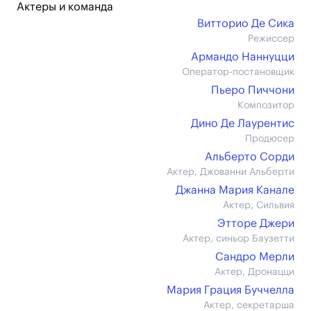
Актеры и команда
Витторио Де Сика
Режиссер
Армандо Наннуцци
Оператор-постановщик
Пьеро Пиччони
Композитор
Дино Де Лаурентис
Продюсер
Альберто Сорди
Актер, Джованни Альберти
Джанна Мария Канале
Актер, Сильвия
Этторе Джери
Актер, синьор Баузетти
Сандро Мерли
Актер, Дронацци
Мария Грация Буччелла
Актер, секретарша