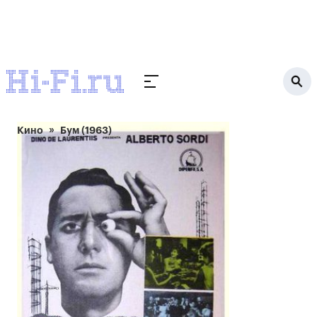
Кино
Бум (1963)