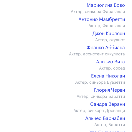
Мариолина Бово
Актер, синьора Фаравалли
Антонио Мамбретти
Актер, Фаравалли
Джон Карлсен
Актер, окулист
Франко Аббиана
Актер, ассистент оккулиста
Альфио Вита
Актер, сосед
Елена Николаи
Актер, синьора Буазетти
Глория Черви
Актер, синьора Баратти
Сандра Верани
Актер, синьора Дронацци
Альчео Барнабеи
Актер, Баратти