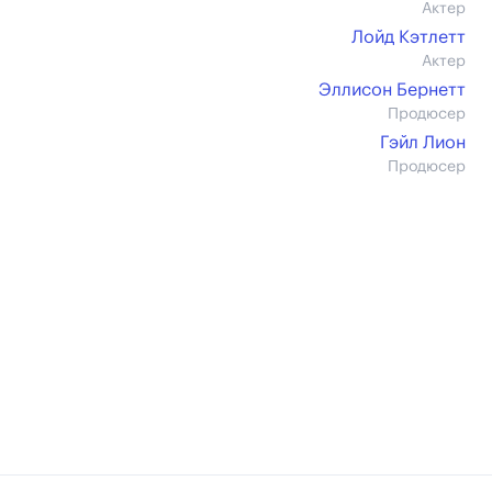
Актер
Лойд Кэтлетт
Актер
Эллисон Бернетт
Продюсер
Гэйл Лион
Продюсер