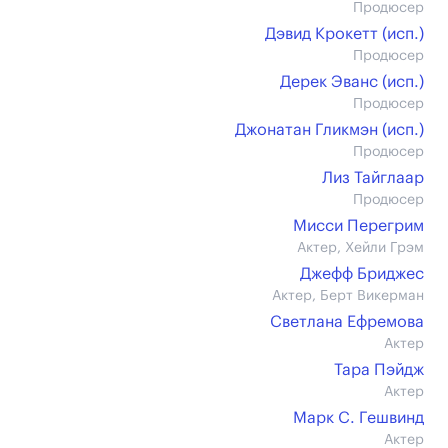
Продюсер
Дэвид Крокетт (иcп.)
Продюсер
Дерек Эванс (иcп.)
Продюсер
Джонатан Гликмэн (иcп.)
Продюсер
Лиз Тайглаар
Продюсер
Мисси Перегрим
Актер, Хейли Грэм
Джефф Бриджес
Актер, Берт Викерман
Светлана Ефремова
Актер
Тара Пэйдж
Актер
Марк С. Гешвинд
Актер