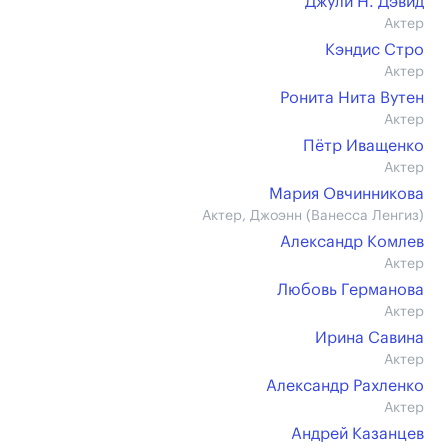
Джули Н. Дэвид
Актер
Кэндис Стро
Актер
Ронита Нита Вутен
Актер
Пётр Иващенко
Актер
Мария Овчинникова
Актер, Джоэнн (Ванесса Ленгиз)
Александр Комлев
Актер
Любовь Германова
Актер
Ирина Савина
Актер
Александр Рахленко
Актер
Андрей Казанцев