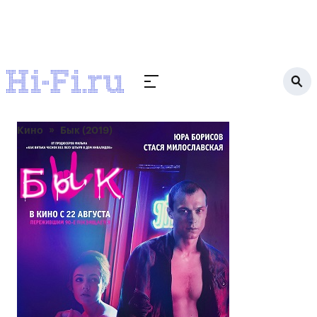
Кино
Бык (2019)