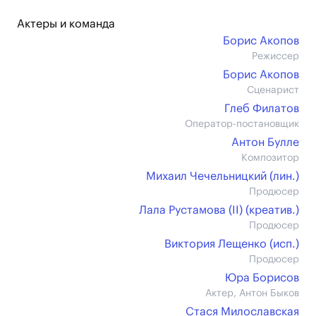
Актеры и команда
Борис Акопов
Режиссер
Борис Акопов
Сценарист
Глеб Филатов
Оператор-постановщик
Антон Булле
Композитор
Михаил Чечельницкий (лин.)
Продюсер
Лала Рустамова (II) (креатив.)
Продюсер
Виктория Лещенко (иcп.)
Продюсер
Юра Борисов
Актер, Антон Быков
Стася Милославская