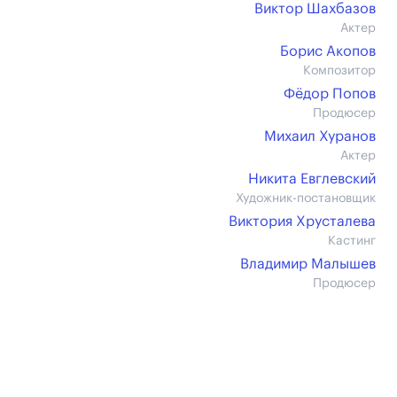
Виктор Шахбазов
Актер
Борис Акопов
Композитор
Фёдор Попов
Продюсер
Михаил Хуранов
Актер
Никита Евглевский
Художник-постановщик
Виктория Хрусталева
Кастинг
Владимир Малышев
Продюсер