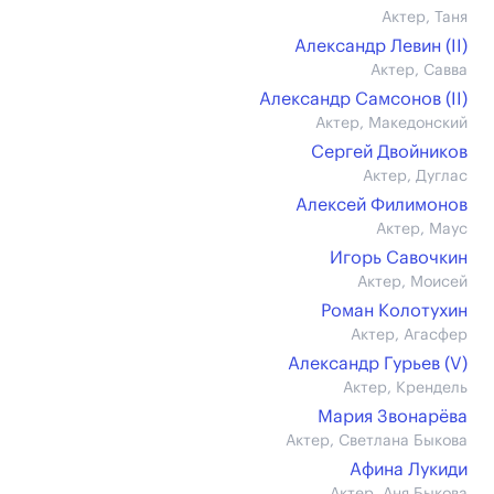
Актер, Таня
Александр Левин (II)
Актер, Савва
Александр Самсонов (II)
Актер, Македонский
Сергей Двойников
Актер, Дуглас
Алексей Филимонов
Актер, Маус
Игорь Савочкин
Актер, Моисей
Роман Колотухин
Актер, Агасфер
Александр Гурьев (V)
Актер, Крендель
Мария Звонарёва
Актер, Светлана Быкова
Афина Лукиди