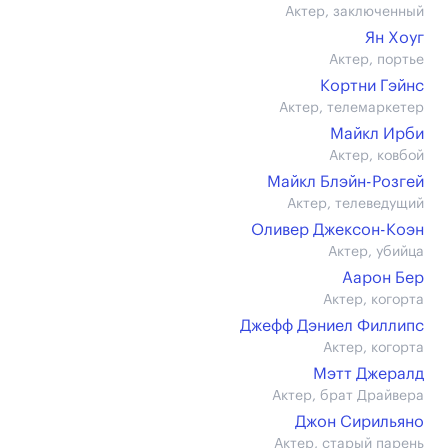
Актер, заключенный
Ян Хоуг
Актер, портье
Кортни Гэйнс
Актер, телемаркетер
Майкл Ирби
Актер, ковбой
Майкл Блэйн-Розгей
Актер, телеведущий
Оливер Джексон-Коэн
Актер, убийца
Аарон Бер
Актер, когорта
Джефф Дэниел Филлипс
Актер, когорта
Мэтт Джералд
Актер, брат Драйвера
Джон Сирильяно
Актер, старый парень