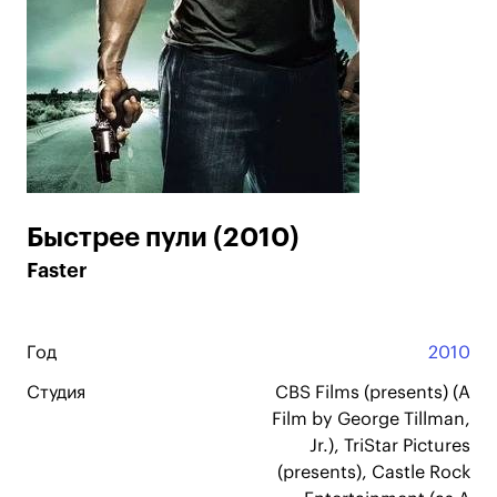
Быстрее пули (2010)
Faster
Год
2010
Студия
CBS Films (presents) (A
Film by George Tillman,
Jr.), TriStar Pictures
(presents), Castle Rock