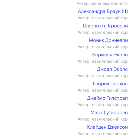
Актер, жена евангелиста
Александра Браун (II)
Актер, евангельский хор
Шарлотта Кроссли
Актер, евангельский хор
Моник Доннелли
Актер, евангельский хор
Кармель Эколс
Актер, евангельский хор
Джоэл Эколс
Актер, евангельский хор
Глория Гараюа
Актер, евангельский хор
Джеймс Гилстрап
Актер, евангельский хор
Марк Гутьеррес
Актер, евангельский хор
Клайден Джексон
Актер, евангельский хор