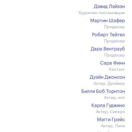
Дэвид Лэйзэн
Художник-постановщик
Мартин Шафер
Продюсер
Роберт Тейтел
Продюсер
Дара Вентрауб
Продюсер
Сара Финн
Кастинг
Дуэйн Джонсон
Актер, Драйвер
Билли Боб Торнтон
Актер, коп
Карла Гуджино
Актер, Сисеро
Мэгги Грэйс
Актер, Лили