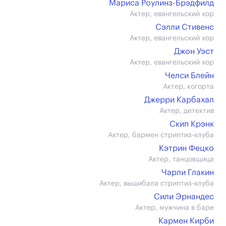
Мариса Роулинз-Брэдфилд
Актер, евангельский хор
Сэлли Стивенс
Актер, евангельский хор
Джон Уэст
Актер, евангельский хор
Челси Блейн
Актер, когорта
Джерри Карбахал
Актер, детектив
Скип Крэнк
Актер, бармен стриптиз-клуба
Кэтрин Фецко
Актер, танцовщица
Чарли Глакин
Актер, вышибала стриптиз-клуба
Сили Эрнандес
Актер, мужчина в баре
Кармен Кирби