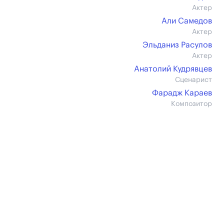
Актер
Али Самедов
Актер
Эльданиз Расулов
Актер
Анатолий Кудрявцев
Сценарист
Фарадж Караев
Композитор