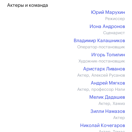
Актеры и команда
Юрий Марухин
Режиссер
Иона Андронов
Сценарист
Владимир Калашников
Оператор-постановщик
Игорь Топилин
Художник-постановщик
Аристарх Ливанов
Актер, Алексей Русанов
Андрей Мягков
Актер, профессор Нэли
Мелик Дадашев
Актер, Хамиз
Зилли Намазов
Актер
Николай Кочегаров