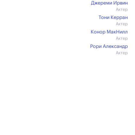
Джереми Ирвин
Актер
Тони Керран
Актер
Конор МакНилл
Актер
Рори Александр
Актер