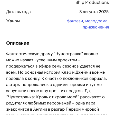
Ship Productions
Дата выхода
8 августа 2025
Жанры
фэнтези
,
мелодрама
,
приключения
Описание
Фантастическую драму “Чужестранка” вполне
можно назвать успешным проектом –
продержаться в эфире семь сезонов удается не
всем. Но основная история Клэр и Джейми всё же
подошла к концу. К счастью поклонников сериала,
авторы попрощались с одними героями и тут же
запустили новое шоу про… их предков. Да,
“Чужестранка: Кровь от крови моей” расскажет о
родителях любимых персонажей – одна пара
знакомится в Англии в разгар Первой мировой