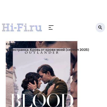
Кино
Чужестранка: Кровь от крови моей (сериал 2025)