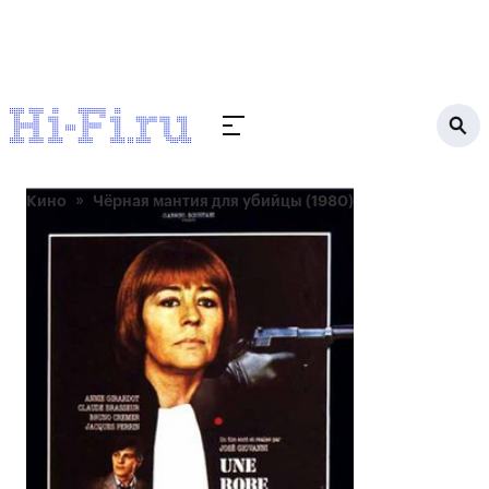
Кино
Чёрная мантия для убийцы (1980)