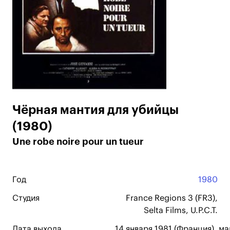
Чёрная мантия для убийцы
(1980)
Une robe noire pour un tueur
Год
1980
Студия
France Regions 3 (FR3),
Selta Films, U.P.C.T.
Дата выхода
14 января 1981 (Франция), м