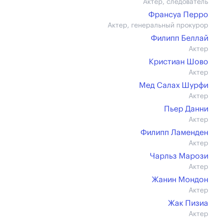
Актер, следователь
Франсуа Перро
Актер, генеральный прокурор
Филипп Беллай
Актер
Кристиан Шово
Актер
Мед Салах Шурфи
Актер
Пьер Данни
Актер
Филипп Ламенден
Актер
Чарльз Марози
Актер
Жанин Мондон
Актер
Жак Пизиа
Актер