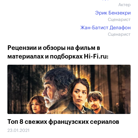
Актер
Эрик Бензекри
Сценарист
Жан-Батист Делафон
Сценарист
Рецензии и обзоры на фильм в
материалах и подборках Hi-Fi.ru:
Топ 8 свежих французских сериалов
23.01.2021