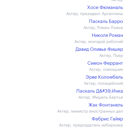
Актер
Хосе Фюманаль
Актер, президент Аргентины
Паскаль Барро
Актер, Роман Ложье
Николя Роман
Актер, молодой рабочий
Давид Оливье Фишер
Актер, Пьер
Симон Феррант
Актер, помощник
Эрве Коломбель
Актер, полицейский
Паскаль Д&#39;Инка
Актер, Мишель Бертье
Жак Фонтанель
Актер, министр иностранных дел
Фабрис Гайяр
Актер, председатель избиркома