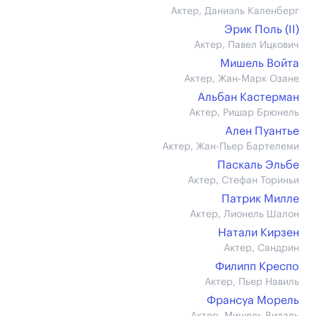
Актер, Даниэль Каленберг
Эрик Поль (II)
Актер, Павел Ицкович
Мишель Войта
Актер, Жан-Марк Озане
Альбан Кастерман
Актер, Ришар Брюнель
Ален Пуантье
Актер, Жан-Пьер Бартелеми
Паскаль Эльбе
Актер, Стефан Ториньи
Патрик Милле
Актер, Лионель Шалон
Натали Кирзен
Актер, Сандрин
Филипп Креспо
Актер, Пьер Навиль
Франсуа Морель