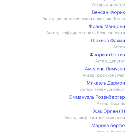
Актер, директор
Венсан Фюрик
Актер, дипломатический советник Ложье
Франк Манцони
Актер, шеф директората безопасности
Шахира Фахми
Актер
Флориан Потиз
Актер, депутат
Амелина Лимузен
Актер, юрисконсульт
Микаэль Дармон
Актер, тележурналист
Эммануэль Розенбергер
Актер, мясник
Жак Эрлен (II)
Актер, шеф счетной комиссии
Марина Бертю