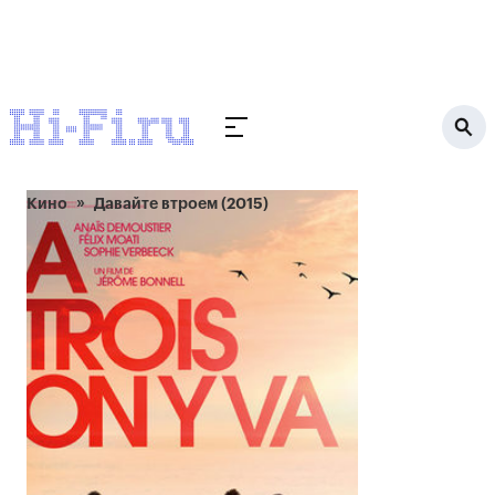
Кино
Давайте втроем (2015)