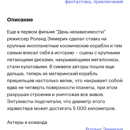
фантастика
,
приключения
Описание
Еще в первом фильме “День независимости”
режиссер Роланд Эммерих сделал ставку на
крупные инопланетные космические корабли и тем
самым вписал себя в историю – сцены с крупными
летающими дисками, накрывающими мегаполисы,
стали культовыми. В сиквеле авторы пошли еще
дальше, теперь их материнский корабль
пришельцев настолько велик, что накрывает собой
едва не четверть поверхности планеты, при этом
разрушая строения и уничтожая все живое.
Энтузиасты подсчитали, что диаметр этого
харвестера может достигать 5 000 километров.
Актеры и команда
Роланд Эммерих