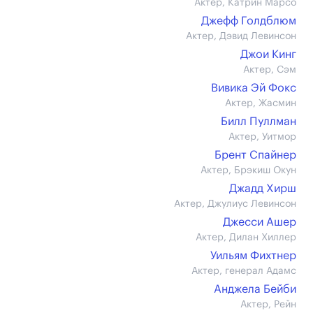
Актер, Катрин Марсо
Джефф Голдблюм
Актер, Дэвид Левинсон
Джои Кинг
Актер, Сэм
Вивика Эй Фокс
Актер, Жасмин
Билл Пуллман
Актер, Уитмор
Брент Спайнер
Актер, Брэкиш Окун
Джадд Хирш
Актер, Джулиус Левинсон
Джесси Ашер
Актер, Дилан Хиллер
Уильям Фихтнер
Актер, генерал Адамс
Анджела Бейби
Актер, Рейн