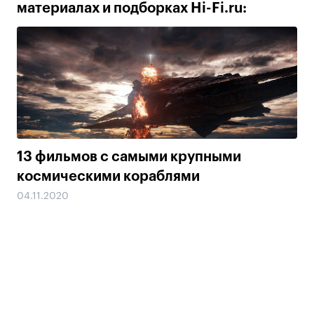
материалах и подборках Hi-Fi.ru:
13 фильмов с самыми крупными
космическими кораблями
04.11.2020