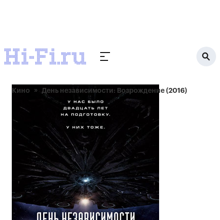
Кино
День независимости: Возрождение (2016)