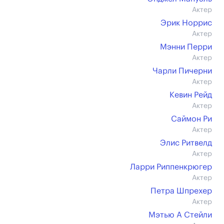
Актер
Эрик Норрис
Актер
Мэнни Перри
Актер
Чарли Пичерни
Актер
Кевин Рейд
Актер
Саймон Ри
Актер
Элис Ритвелд
Актер
Ларри Риппенкрюгер
Актер
Петра Шпрехер
Актер
Мэтью А Стейли