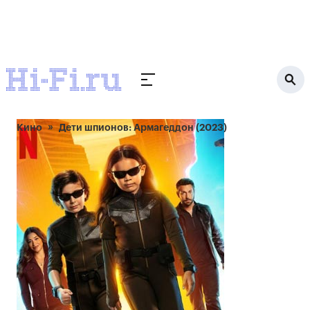
Кино
Дети шпионов: Армагеддон (2023)