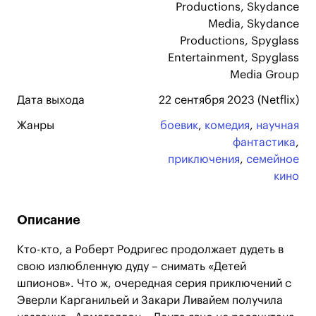
Productions, Skydance
Media, Skydance
Productions, Spyglass
Entertainment, Spyglass
Media Group
Дата выхода
22 сентября 2023 (Netflix)
Жанры
боевик
,
комедия
,
научная
фантастика
,
приключения
,
семейное
кино
Описание
Кто-кто, а Роберт Родригес продолжает дудеть в
свою излюбленную дуду – снимать «Детей
шпионов». Что ж, очередная серия приключений с
Эверли Карганильей и Закари Ливайем получила