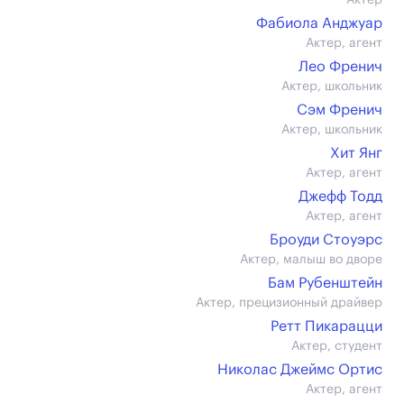
Актер
Фабиола Анджуар
Актер, агент
Лео Френич
Актер, школьник
Сэм Френич
Актер, школьник
Хит Янг
Актер, агент
Джефф Тодд
Актер, агент
Броуди Стоуэрс
Актер, малыш во дворе
Бам Рубенштейн
Актер, прецизионный драйвер
Ретт Пикарацци
Актер, студент
Николас Джеймс Ортис
Актер, агент