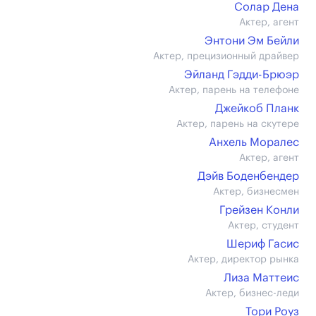
Солар Дена
Актер, агент
Энтони Эм Бейли
Актер, прецизионный драйвер
Эйланд Гэдди-Брюэр
Актер, парень на телефоне
Джейкоб Планк
Актер, парень на скутере
Анхель Моралес
Актер, агент
Дэйв Боденбендер
Актер, бизнесмен
Грейзен Конли
Актер, студент
Шериф Гасис
Актер, директор рынка
Лиза Маттеис
Актер, бизнес-леди
Тори Роуз