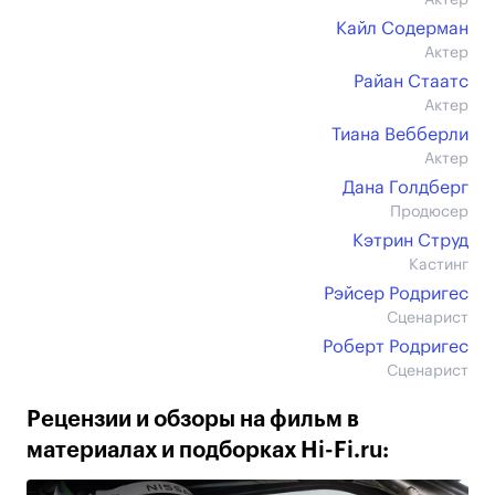
Актер
Кайл Содерман
Актер
Райан Стаатс
Актер
Тиана Вебберли
Актер
Дана Голдберг
Продюсер
Кэтрин Струд
Кастинг
Рэйсер Родригес
Сценарист
Роберт Родригес
Сценарист
Рецензии и обзоры на фильм в
материалах и подборках Hi-Fi.ru: