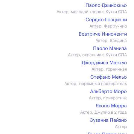
Паоло Джиноккьо
Актер, молодой клерк в Кукки СПА
Серджо Грациани
Актер, Ферруччио
Беатриче Инноченти
Актер, Вандина
Паоло Манила
Актер, охранник в Кукки СПА
Джорджина Маркус
Актер, горничная
Стефано Мельо
Актер, тюремный надзиратель
Альберто Моро
Актер, привратник
Якопо Морра
Актер, Джулио в 2 года
Зузанна Пайзио
Актер