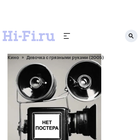
Кино
Девочка с грязными руками (2005)