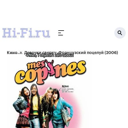
Кино
Девочки сверху: Французский поцелуй (2006)