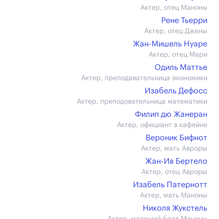
Актер, отец Маноны
Рене Тьерри
Актер, отец Джены
Жан-Мишель Нуаре
Актер, отец Мари
Одиль Маттье
Актер, преподавательница экономики
Изабель Дефосс
Актер, преподовательница математики
Филип дю Жанеран
Актер, официант в кафейне
Вероник Бифнот
Актер, мать Авроры
Жан-Ив Бертело
Актер, отец Авроры
Изабель Патернотт
Актер, мать Маноны
Николя Жукстель