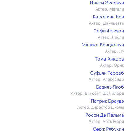
Нэнси Эйссауи
Актер, Магали
Каролина Веи
Актер, Джульетта
Софи Фризон
Актер, Лесли
Малика Бенджелун
Актер, Лу
Тома Анкора
Актер, Эрик
Суфьян Герраб
Актер, Александр
Базиль Якоб
Актер, Винсент Шамблард
Патрик Браудэ
Актер, директор школы
Росси Де Пальма
Актер, мать Мари
Серж Рябукин