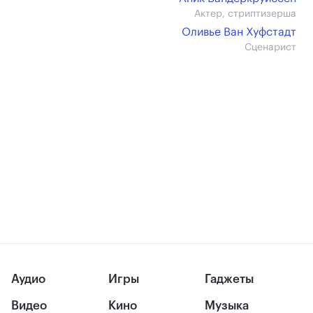
Актер, стриптизерша
Оливье Ван Хуфстадт
Сценарист
Аудио
Игры
Гаджеты
Видео
Кино
Музыка