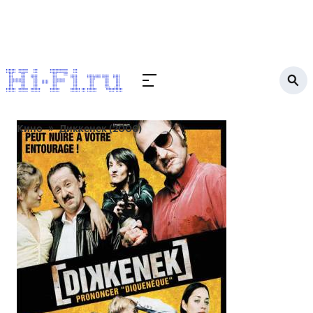
Кино
Диккенек (2006)