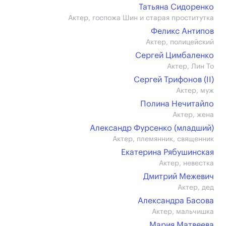
Татьяна Сидоренко
Актер, госпожа Шин и старая проститутка
Феликс Антипов
Актер, полицейский
Сергей Цимбаленко
Актер, Лин То
Сергей Трифонов (II)
Актер, муж
Полина Нечитайло
Актер, жена
Александр Фурсенко (младший)
Актер, племянник, священник
Екатерина Рябушинская
Актер, невестка
Дмитрий Межевич
Актер, дед
Александра Басова
Актер, мальчишка
Мария Матвеева