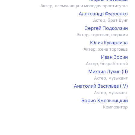
Актер, племянница и молодая проститутка
Александр Фурсенко
Актер, брат Вунг
Сергей Подколзин
Актер, торговец коврами
Юлия Куварзина
Актер, жена торговца
Иван Зосин
Актер, безработный
Михаил Лукин (II)
Актер, музыкант
Анатолий Васильев (IV)
Актер, музыкант
Борис Хмельницкий
Композитор