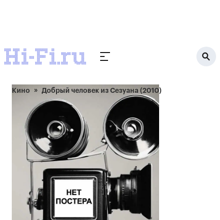
Кино
Добрый человек из Сезуана (2010)