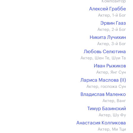
Композитор
Алексей Граббе
Актер, 1-й Бог
Эрвин Гааз
Актер, 2-й Бог
Никита Лучихин
Актер, 3-й Бог
Любовь Селютина
Актер, Шен Те, Шуи Та
Иван Рыжиков
Актер, Янг Сун
Лариса Маслова (II)
Актер, госпожа Сун
Владислав Маленко
Актер, Ванг
Тимур Базинский
Актер, Шу Фу
Анастасия Колпикова
Актер, Ми Тци