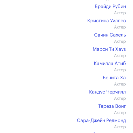
Брэйди Рубин
Актер
Кристина Уиллес
Актер
Сачин Сахель
Актер
Марси Ти Хауз
Актер
Камилла Атиб
Актер
Бенита Ха
Актер
Кандус Черчилл
Актер
Тереза Вонг
Актер
Сара-Джейн Редмонд
Актер