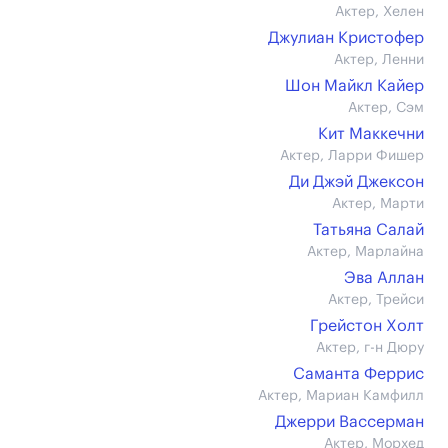
Актер, Хелен
Джулиан Кристофер
Актер, Ленни
Шон Майкл Кайер
Актер, Сэм
Кит Маккечни
Актер, Ларри Фишер
Ди Джэй Джексон
Актер, Марти
Татьяна Салай
Актер, Марлайна
Эва Аллан
Актер, Трейси
Грейстон Холт
Актер, г-н Дюру
Саманта Феррис
Актер, Мариан Камфилл
Джерри Вассерман
Актер, Морхед