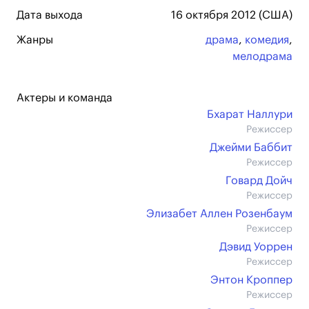
Дата выхода
16 октября 2012 (США)
Жанры
драма
,
комедия
,
мелодрама
Актеры и команда
Бхарат Наллури
Режиссер
Джейми Баббит
Режиссер
Говард Дойч
Режиссер
Элизабет Аллен Розенбаум
Режиссер
Дэвид Уоррен
Режиссер
Энтон Кроппер
Режиссер