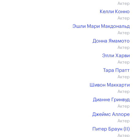
Актер
Келли Конно
Актер
Эшли Мари Макдональд
Актер
Донна Ямамото
Актер
Элли Харви
Актер
Тара Пратт
Актер
Шивон Маккарти
Актер
Дианне Гринвуд
Актер
Джеймс Аллоре
Актер
Питер Браун (II)
Актер