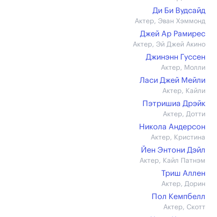
Ди Би Вудсайд
Актер, Эван Хэммонд
Джей Ар Рамирес
Актер, Эй Джей Акино
Джинэнн Гуссен
Актер, Молли
Ласи Джей Мейли
Актер, Кайли
Пэтришиа Дрэйк
Актер, Дотти
Никола Андерсон
Актер, Кристина
Йен Энтони Дэйл
Актер, Кайл Патнэм
Триш Аллен
Актер, Дорин
Пол Кемпбелл
Актер, Скотт