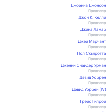
Джоэнна Джонсон
Продюсер
Джон К. Келли
Продюсер
Джина Ламар
Продюсер
Джей Марчант
Продюсер
Пол Скьяротта
Продюсер
Дженни Снайдер Урман
Продюсер
Дэвид Уоррен
Продюсер
Дэвид Уоррен (IV)
Продюсер
Грэйс Гилрой
Продюсер