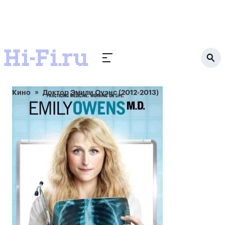
Кино
Доктор Эмили Оуэнс (2012-2013)