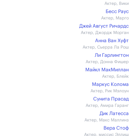
Актер, Вики
Бесс Раус
Актер, Марго
Джей Август Ричардс
Актер, Джордж Морган
Анна Ван Хуфт
Актер, Сьерра Ла Рош
Ли Гарлингтон
Актер, Донна Фишер
Майкл МакМиллан
Актер, Блейк
Маркус Колома
Актер, Рик Мэлоун
Сунита Прасад
Актер, Амира Гаранг
Дик Латесса
Актер, Макс Маллинз
Вера Стоф
Актер, миссис Эллиш