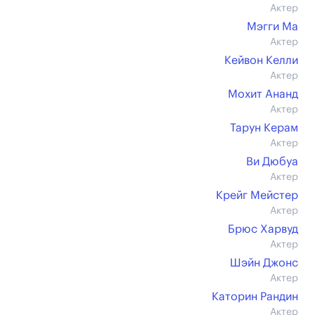
Актер
Мэгги Ма
Актер
Кейвон Келли
Актер
Мохит Ананд
Актер
Тарун Керам
Актер
Ви Дюбуа
Актер
Крейг Мейстер
Актер
Брюс Харвуд
Актер
Шэйн Джонс
Актер
Каторин Рандин
Актер