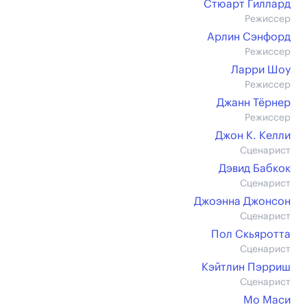
Стюарт Гиллард
Режиссер
Арлин Сэнфорд
Режиссер
Ларри Шоу
Режиссер
Джанн Тёрнер
Режиссер
Джон К. Келли
Сценарист
Дэвид Бабкок
Сценарист
Джоэнна Джонсон
Сценарист
Пол Скьяротта
Сценарист
Кэйтлин Пэрриш
Сценарист
Мо Маси