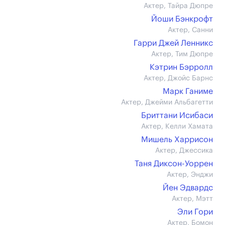
Актер, Тайра Дюпре
Йоши Бэнкрофт
Актер, Санни
Гарри Джей Ленникс
Актер, Тим Дюпре
Кэтрин Бэрролл
Актер, Джойс Барнс
Марк Ганиме
Актер, Джейми Альбагетти
Бриттани Исибаси
Актер, Келли Хамата
Мишель Харрисон
Актер, Джессика
Таня Диксон-Уоррен
Актер, Энджи
Йен Эдвардс
Актер, Мэтт
Эли Гори
Актер, Бомон