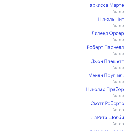
Наркисса Марте
Актер
Николь Нит
Актер
Лиленд Орсер
Актер
Роберт Парнелл
Актер
Джон Плешетт
Актер
Мэнли Поуп мл.
Актер
Николас Прайор
Актер
Скотт Робертс
Актер
ЛаРита Шелби
Актер