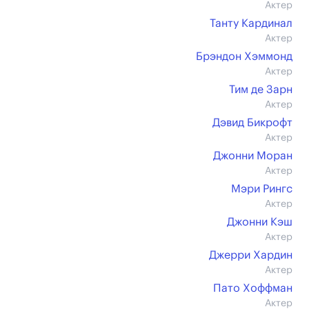
Актер
Танту Кардинал
Актер
Брэндон Хэммонд
Актер
Тим де Зарн
Актер
Дэвид Бикрофт
Актер
Джонни Моран
Актер
Мэри Рингс
Актер
Джонни Кэш
Актер
Джерри Хардин
Актер
Пато Хоффман
Актер