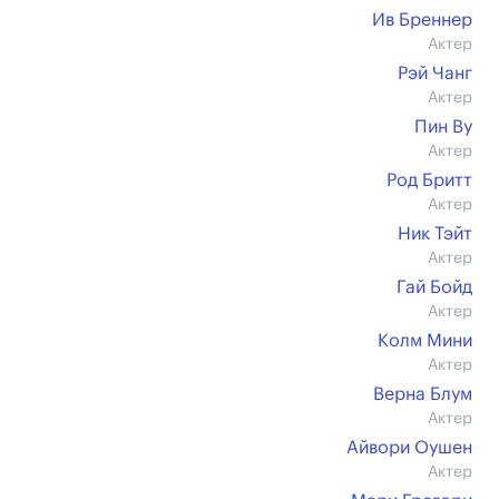
Ив Бреннер
Актер
Рэй Чанг
Актер
Пин Ву
Актер
Род Бритт
Актер
Ник Тэйт
Актер
Гай Бойд
Актер
Колм Мини
Актер
Верна Блум
Актер
Айвори Оушен
Актер