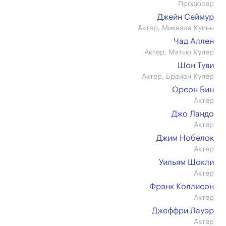
Продюсер
Джейн Сеймур
Актер, Микаэла Куинн
Чад Аллен
Актер, Мэтью Купер
Шон Туви
Актер, Брайан Купер
Орсон Бин
Актер
Джо Ландо
Актер
Джим Нобелок
Актер
Уильям Шокли
Актер
Фрэнк Коллисон
Актер
Джеффри Лауэр
Актер