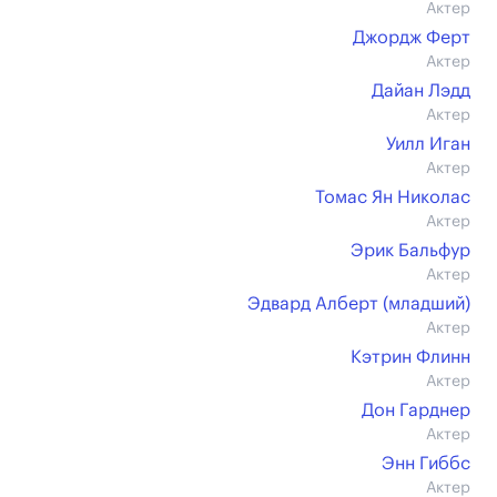
Актер
Джордж Ферт
Актер
Дайан Лэдд
Актер
Уилл Иган
Актер
Томас Ян Николас
Актер
Эрик Бальфур
Актер
Эдвард Алберт (младший)
Актер
Кэтрин Флинн
Актер
Дон Гарднер
Актер
Энн Гиббс
Актер