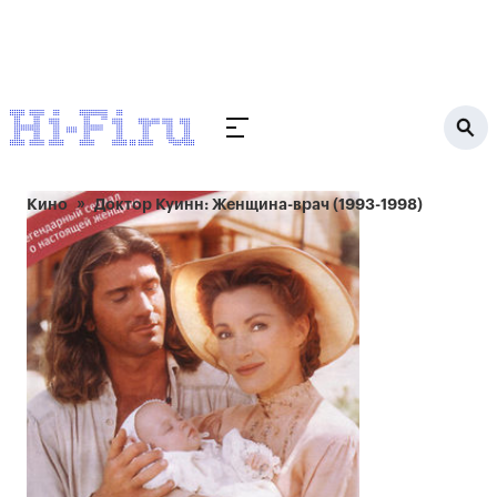
Кино
Доктор Куинн: Женщина-врач (1993-1998)