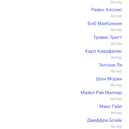
Актер
Райан Алосио
Актер
Боб МакКрекен
Актер
Трэвис Тритт
Актер
Карл Киарфалио
Актер
Энтони Ли
Актер
Шон Моран
Актер
Майкл Рэй Миллер
Актер
Макс Гейл
Актер
Джеффри Блэйк
Актер