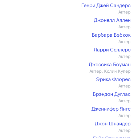
Генри Джей Сандерс
Актер
Джонелл Аллен
Актер
Барбара Бэбкок
Актер
Ларри Селлерс
Актер
Джессика Боуман
Актер, Колин Купер
Эрика Флорес
Актер
Брэндон Дуглас
Актер
Дженнифер Янгс
Актер
Джон Шнайдер
Актер