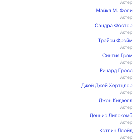
Актер
Майкл М. Фоли
Актер
Сандра Фостер
Актер
Трэйси Фрэйм
Актер
Синтия Грэм
Актер
Ричард Гросс
Актер
Джей Джей Хертцлер
Актер
Джон Кидвелл
Актер
Деннис Липскомб
Актер
Кэтлин Ллойд
Актер