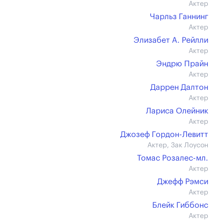
Актер
Чарльз Ганнинг
Актер
Элизабет А. Рейлли
Актер
Эндрю Прайн
Актер
Даррен Далтон
Актер
Лариса Олейник
Актер
Джозеф Гордон-Левитт
Актер, Зак Лоусон
Томас Розалес-мл.
Актер
Джефф Рэмси
Актер
Блейк Гиббонс
Актер