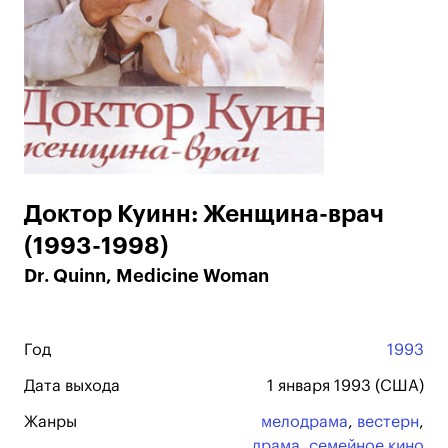
Доктор Куинн: Женщина-врач
(1993-1998)
Dr. Quinn, Medicine Woman
Год
1993
Дата выхода
1 января 1993 (США)
Жанры
мелодрама
,
вестерн
,
драма
,
семейное кино