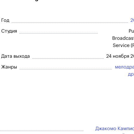
Год
2
Студия
Pu
Broadcas
Service (
Дата выхода
24 ноября 
Жанры
мелодр
др
Джакомо Кампи