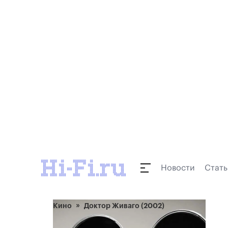
Новости
Стать
Кино
Доктор Живаго (2002)