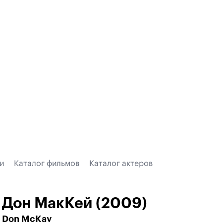
и
Каталог фильмов
Каталог актеров
Дон МакКей (2009)
Don McKay